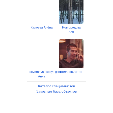
Калоева Алёна
Новгородова
Ася
severnaya.osetiya@inbox.ru
Романов Антон
Анна
Каталог специалистов
Закрытая база объектов