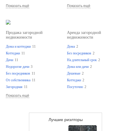
Показать ещё
Показать ещё
Продажа загородной
Аренда загородной
недвижимости
недвижимости
Дома и коттеджи
11
Дома
2
Коттеджи
11
Без посредников
2
Дачи
11
На длительный срок
2
Недорогие дачи
3
Дома или дачи
2
Без посредников
11
Дешевые
2
От собственника
11
Коттеджи
2
Загородная
11
Посуточно
2
Показать ещё
Лучшие риэлторы