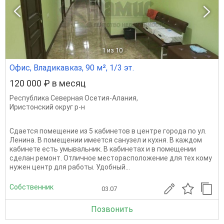
1
из 10
Офис, Владикавказ, 90 м², 1/3 эт.
120 000 ₽ в месяц
Республика Северная Осетия-Алания
,
Иристонский округ р-н
Сдается помещение из 5 кабинетов в центре города по ул.
Ленина. В помещении имеется санузел и кухня. В каждом
кабинете есть умывальник. В кабинетах и в помещении
сделан ремонт. Отличное месторасположение для тех кому
нужен центр для работы. Удобный...
Собственник
03.07
Позвонить