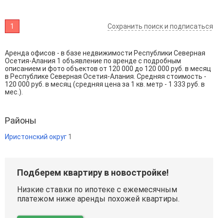
1
Сохранить поиск и подписаться
Аренда офисов - в базе недвижимости Республики Северная
Осетия-Алания 1 объявление по аренде с подробным
описанием и фото объектов от
120 000
до
120 000
руб. в месяц
в Республике Северная Осетия-Алания. Средняя стоимость -
120 000 руб. в месяц (средняя цена за 1 кв. метр - 1 333 руб. в
мес.).
Районы
Иристонский округ
1
Подберем квартиру в новостройке!
Низкие ставки по ипотеке с ежемесячным
платежом ниже аренды похожей квартиры.