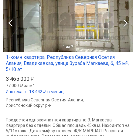
1
из 7
1-комн квартира, Республика Северная Осетия —
Алания, Владикавказ, улица Зураба Магкаева, 6, 45 м²,
5/10 эт.
3 465 000 ₽
2
77 000 ₽ за м
Ипотека от 18 442 ₽ в месяц
Республика Северная Осетия-Алания
,
Иристонский округ р-н
Продается однокомнатная квартира на З. Магкаева.
Квартира без отделки. Общая площадь 45кв.м. Находится на
5/11этаже. Дом комфорт класса Ж/К МАРШАЛ. Развитая