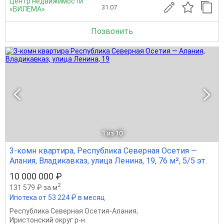
Центр недвижимости
31.07
«ВИЛЕМА»
Позвонить
1
из 10
3-комн квартира, Республика Северная Осетия —
Алания, Владикавказ, улица Ленина, 19, 76 м², 5/5 эт.
10 000 000 ₽
2
131 579 ₽ за м
Ипотека от 53 224 ₽ в месяц
Республика Северная Осетия-Алания
,
Иристонский округ р-н