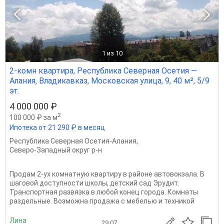
1
из 10
2-комн квартира, Республика Северная Осетия —
Алания, Владикавказ, Московская улица, 9, 40 м², 5/9
эт.
4 000 000 ₽
2
100 000 ₽ за м
Ипотека от 21 290 ₽ в месяц
Республика Северная Осетия-Алания
,
Северо-Западный округ р-н
Продам 2-ух комнатную квартиру в районе автовокзала. В
шаговой доступности школы, детский сад Эрудит.
Транспортная развязка в любой конец города. Комнаты
раздельные. Возможна продажа с мебелью и техникой
Лина
29.07