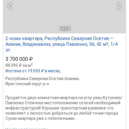
1
из 6
2-комн квартира, Республика Северная Осетия —
Алания, Владикавказ, улица Павленко, 56, 42 м², 1/4
эт.
3 700 000 ₽
2
88 095 ₽ за м
Ипотека от 19 693 ₽ в месяц
Республика Северная Осетия-Алания
,
Иристонский округ р-н
Продаётся двух-комнатная квартира на углу улиц Кутузова/
Павленко Отличное местоположение со всей необходимой
инфраструктурой! Хорошая транспортная развязка что
позволяет с легкостью добраться до любой точки города
Сухая квартира уже с побеленными...