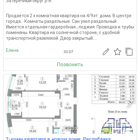
Затеречный округ р-н
Продается 2 х комнатная квартира на 4/9эт. дома. В центре
города... Комнаты раздельные. Сан узел раздельный .
Имеется отдельная гардеробная , лоджия. Проводка и трубы
поменяны. Квартира на солнечной стороне, с удобной
транспортной развязкой. Двор закрытый....
Елена
30.07
Позвонить
1
из 10
2-комн квартира в новом доме, Республика