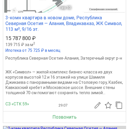
1
из 10
3-комн квартира в новом доме, Республика
Северная Осетия — Алания, Владикавказ, ЖК Символ,
113 м², 9/16 эт.
15 787 800 ₽
2
139 715 ₽ за м
Ипотека от 75 725 ₽ в месяц
Республика Северная Осетия-Алания
,
Затеречный округ р-н
ЖК «Символ» — жилой комплекс бизнес-класса из двух
корпусов высотой 12 и 16 этажей на улице Шамиля
Джикаева с панорамными видами на Столовую гору, Казбек,
Кавказский хребет и Московское шоссе. Внешние стены
толщиной 70 см помогают сохранять тепло зимой...
СЗ «СТК 59»
29.07
Позвонить