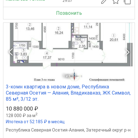
29.07
Позвонить
1
из 10
3-комн квартира в новом доме, Республика
Северная Осетия — Алания, Владикавказ, ЖК Символ,
85 м², 3/12 эт.
10 880 000 ₽
2
128 000 ₽ за м
Ипотека от 52 185 ₽ в месяц
Республика Северная Осетия-Алания
,
Затеречный округ р-н