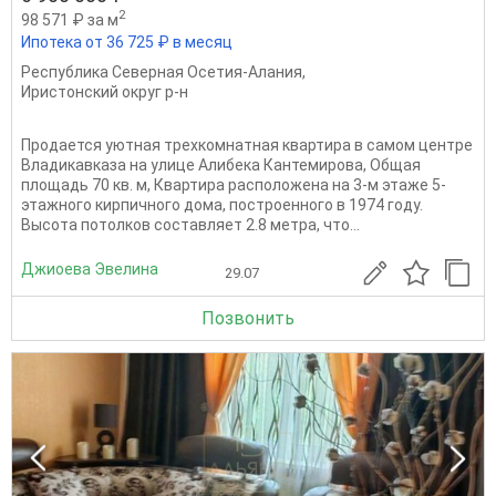
2
98 571 ₽ за м
Ипотека от 36 725 ₽ в месяц
Республика Северная Осетия-Алания
,
Иристонский округ р-н
Продается уютная трехкомнатная квартира в самом центре
Владикавказа на улице Алибека Кантемирова, Общая
площадь 70 кв. м, Квартира расположена на 3-м этаже 5-
этажного кирпичного дома, построенного в 1974 году.
Высота потолков составляет 2.8 метра, что...
Джиоева Эвелина
29.07
Позвонить