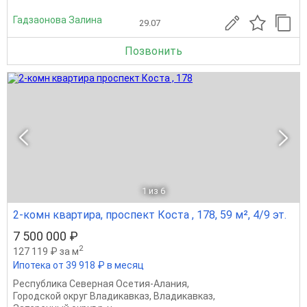
Гадзаонова Залина
29.07
Позвонить
1
из 6
2-комн квартира, проспект Коста , 178, 59 м², 4/9 эт.
7 500 000 ₽
2
127 119 ₽ за м
Ипотека от 39 918 ₽ в месяц
Республика Северная Осетия-Алания
,
Городской округ Владикавказ
,
Владикавказ
,