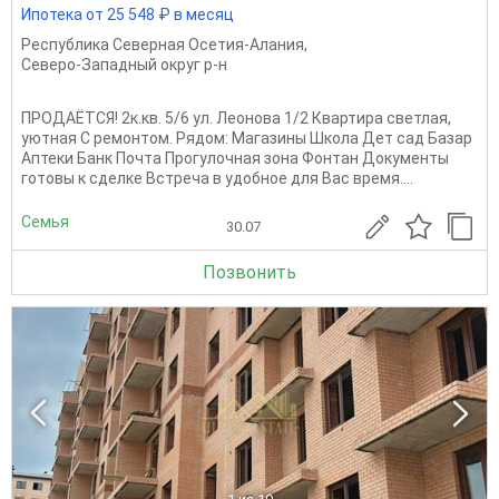
Ипотека от 25 548 ₽ в месяц
Республика Северная Осетия-Алания
,
Северо-Западный округ р-н
ПРОДАЁТСЯ! 2к.кв. 5/6 ул. Леонова 1/2 Квартира светлая,
уютная С ремонтом. Рядом: Магазины Школа Дет сад Базар
Аптеки Банк Почта Прогулочная зона Фонтан Документы
готовы к сделке Встреча в удобное для Вас время....
Семья
30.07
Позвонить