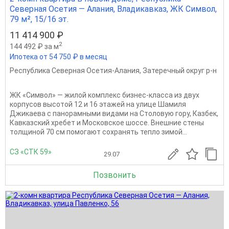
Северная Осетия — Алания, Владикавказ, ЖК Символ,
79 м², 15/16 эт.
11 414 900 ₽
2
144 492 ₽ за м
Ипотека от 54 750 ₽ в месяц
Республика Северная Осетия-Алания
,
Затеречный округ р-н
ЖК «Символ» — жилой комплекс бизнес-класса из двух
корпусов высотой 12 и 16 этажей на улице Шамиля
Джикаева с панорамными видами на Столовую гору, Казбек,
Кавказский хребет и Московское шоссе. Внешние стены
толщиной 70 см помогают сохранять тепло зимой...
СЗ «СТК 59»
29.07
Позвонить