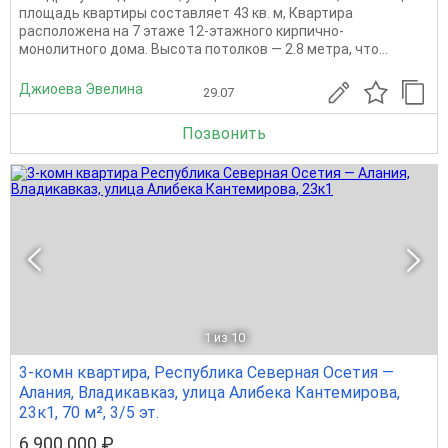
площадь квартиры составляет 43 кв. м, Квартира
расположена на 7 этаже 12-этажного кирпично-
монолитного дома. Высота потолков — 2.8 метра, что...
Джиоева Эвелина
29.07
Позвонить
1
из 10
3-комн квартира, Республика Северная Осетия —
Алания, Владикавказ, улица Алибека Кантемирова,
23к1, 70 м², 3/5 эт.
6 900 000 ₽