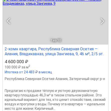
1
из 10
2-комн квартира, Республика Северная Осетия —
Алания, Владикавказ, улица Зангиева, 9, 46 м², 2/5 эт.
4 600 000 ₽
2
100 000 ₽ за м
Ипотека от 24 483 ₽ в месяц
Республика Северная Осетия-Алания
,
Затеречный округ р-н
Предлагаю к продаже тёплую и уютную двухкомнатную
квартиру площадью 46,3 м² в тихом спальном районе. Это
идеальный вариант для тех, кто ценит спокойствие, свежий
воздух и прогулки у воды. Почему эта квартира — идеальное
место для жизни: Кирпичный...