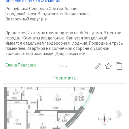
Ипотека от 39 918 ₽ в месяц
Республика Северная Осетия-Алания
,
Городской округ Владикавказ
,
Владикавказ
,
Затеречный округ р-н
Продается 2 х комнатная квартира на 4/9эт. дома. В центре
города... Комнаты раздельные. Сан узел раздельный .
Имеется отдельная гардеробная , лоджия. Проводка и трубы
поменяны. Квартира на солнечной стороне с удобной
транспортной развязкой. Двор закрытый....
Елена Пваловна
31.07
Позвонить