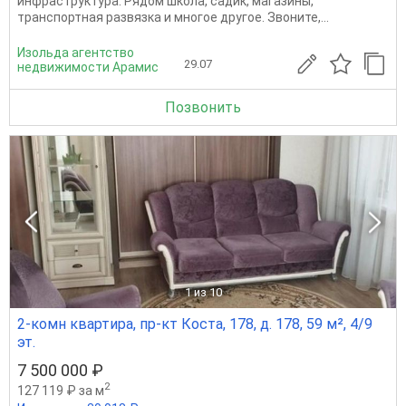
инфраструктура. Рядом школа, садик, магазины,
транспортная развязка и многое другое. Звоните,...
Изольда агентство
29.07
недвижимости Арамис
Позвонить
1
из 10
2-комн квартира, пр-кт Коста, 178, д. 178, 59 м², 4/9
эт.
7 500 000 ₽
2
127 119 ₽ за м