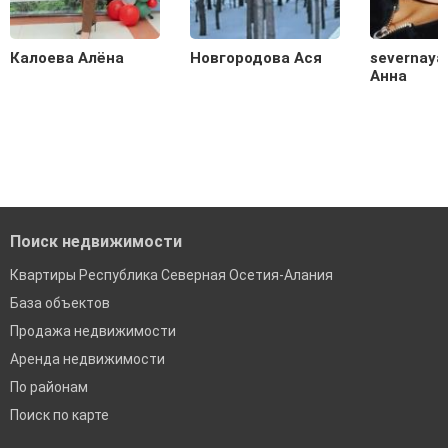
Калоева Алёна
Новгородова Ася
severnaya
Анна
Поиск недвижимости
Квартиры Республика Северная Осетия-Алания
База объектов
Продажа недвижимости
Аренда недвижимости
По районам
Поиск по карте