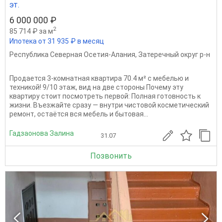
эт.
6 000 000 ₽
2
85 714 ₽ за м
Ипотека от 31 935 ₽ в месяц
Республика Северная Осетия-Алания
,
Затеречный округ р-н
Продается 3-комнатная квартира 70.4 м² с мебелью и
техникой! 9/10 этаж, вид на две стороны Почему эту
квартиру стоит посмотреть первой: Полная готовность к
жизни. Въезжайте сразу — внутри чистовой косметический
ремонт, остаётся вся мебель и бытовая...
Гадзаонова Залина
31.07
Позвонить