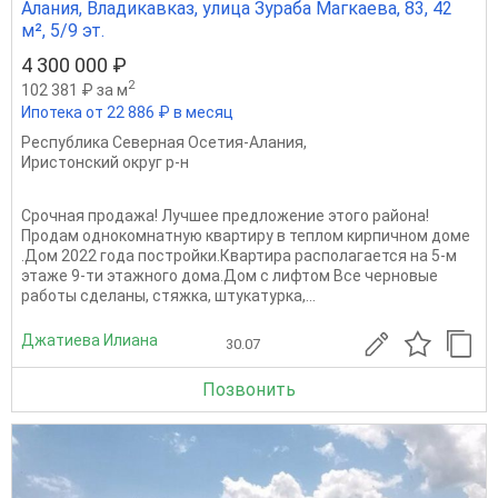
Алания, Владикавказ, улица Зураба Магкаева, 83, 42
м², 5/9 эт.
4 300 000 ₽
2
102 381 ₽ за м
Ипотека от 22 886 ₽ в месяц
Республика Северная Осетия-Алания
,
Иристонский округ р-н
Срочная продажа! Лучшее предложение этого района!
Продам однокомнатную квартиру в теплом кирпичном доме
.Дом 2022 года постройки.Квартира располагается на 5-м
этаже 9-ти этажного дома.Дом с лифтом Все черновые
работы сделаны, стяжка, штукатурка,...
Джатиева Илиана
30.07
Позвонить