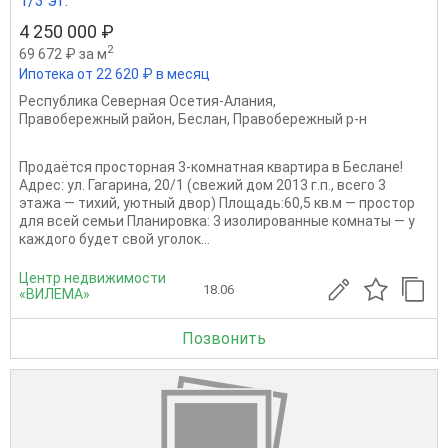
1/3 эт.
4 250 000 ₽
2
69 672 ₽ за м
Ипотека от 22 620 ₽ в месяц
Республика Северная Осетия-Алания
,
Правобережный район
,
Беслан
,
Правобережный р-н
Продаётся просторная 3-комнатная квартира в Беслане!
Адрес: ул. Гагарина, 20/1 (свежий дом 2013 г.п., всего 3
этажа — тихий, уютный двор) Площадь:60,5 кв.м — простор
для всей семьи Планировка: 3 изолированные комнаты — у
каждого будет свой уголок...
Центр недвижимости
18.06
«ВИЛЕМА»
Позвонить