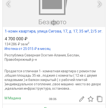
1
из 1
1-комн квартира, улица Сигова, 17, д. 17, 35 м², 2/5 эт.
4 700 000 ₽
2
134 286 ₽ за м
Ипотека от 25 015 ₽ в месяц
Республика Северная Осетия-Алания
,
Беслан
,
Правобережный р-н
Продается отличная 1- комнатная квартира с ремонтом
,общая площадь 35 кв , лоджия с комнаты ( 12 кв с двумя
кладовыми ) и балкон закрытый ( с рабочей плитой
)индивидуальное отопление ,свое машино -место во дворе
,идеальная инфраструктура, остановка...
М Мадина
08.06