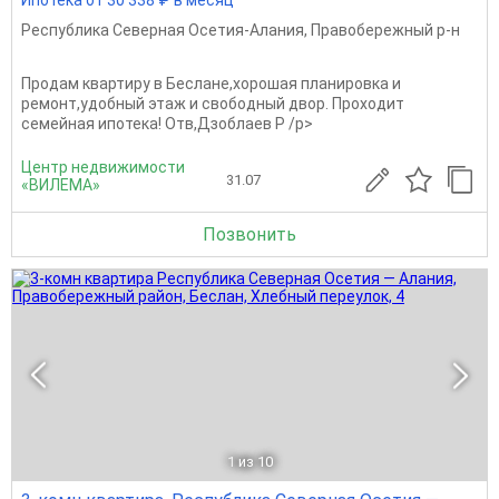
Республика Северная Осетия-Алания
,
Правобережный р-н
Продам квартиру в Беслане,хорошая планировка и
ремонт,удобный этаж и свободный двор. Проходит
семейная ипотека! Отв,Дзоблаев Р /p>
Центр недвижимости
31.07
«ВИЛЕМА»
Позвонить
1
из 10