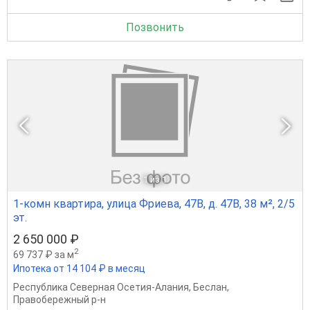
Позвонить
1
из 1
1-комн квартира, улица Фриева, 47В, д. 47В, 38 м², 2/5
эт.
2 650 000 ₽
2
69 737 ₽ за м
Ипотека от 14 104 ₽ в месяц
Республика Северная Осетия-Алания
,
Беслан
,
Правобережный р-н