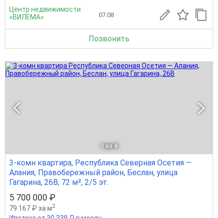
Центр недвижимости
07.08
«ВИЛЕМА»
Позвонить
1
из 4
3-комн квартира, Республика Северная Осетия —
Алания, Правобережный район, Беслан, улица
Гагарина, 26В, 72 м², 2/5 эт.
5 700 000 ₽
2
79 167 ₽ за м
Ипотека от 30 338 ₽ в месяц