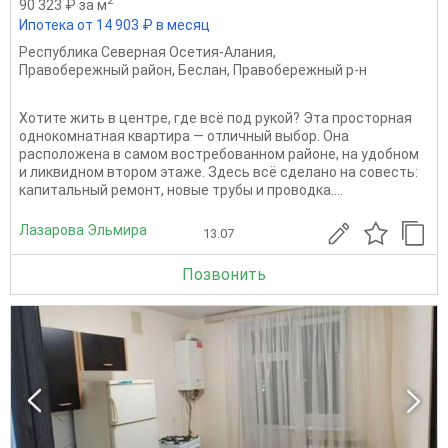
2
90 323 ₽ за м
Ипотека от 14 903 ₽ в месяц
Республика Северная Осетия-Алания
,
Правобережный район
,
Беслан
,
Правобережный р-н
Хотите жить в центре, где всё под рукой? Эта просторная
однокомнатная квартира — отличный выбор. Она
расположена в самом востребованном районе, на удобном
и ликвидном втором этаже. Здесь всё сделано на совесть:
капитальный ремонт, новые трубы и проводка....
Лазарова Эльмира
13.07
Позвонить