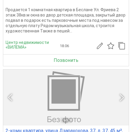
Продается 1 комнатная квартира в Беслане Ул. Фриева 2
этаж 38кв.м окна во двор детская площадка, закрытый двор
подвал в подарок есть парковочные места под навесом за
отдельную плату Рядом музыкальная школа, строится
художественная Также в пешей...
Центр недвижимости
18.06
«ВИЛЕМА»
Позвонить
1
из 1
2-комн квартира, улица Дзарахохова, 37, д. 37, 45 м²,