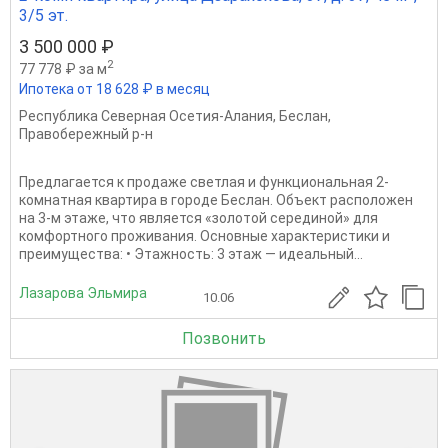
3/5 эт.
3 500 000 ₽
2
77 778 ₽ за м
Ипотека от 18 628 ₽ в месяц
Республика Северная Осетия-Алания
,
Беслан
,
Правобережный р-н
Предлагается к продаже светлая и функциональная 2-
комнатная квартира в городе Беслан. Объект расположен
на 3-м этаже, что является «золотой серединой» для
комфортного проживания. Основные характеристики и
преимущества: • Этажность: 3 этаж — идеальный...
Лазарова Эльмира
10.06
Позвонить