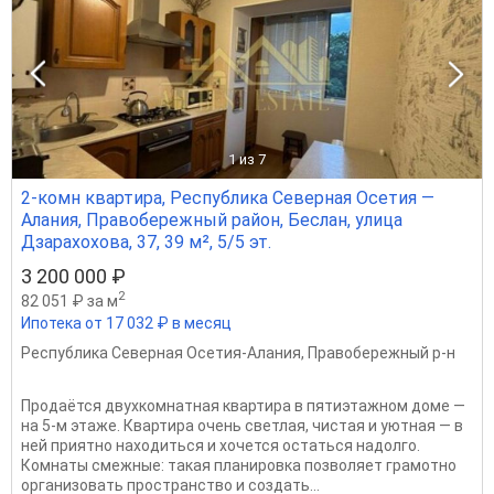
1
из 7
2-комн квартира, Республика Северная Осетия —
Алания, Правобережный район, Беслан, улица
Дзарахохова, 37, 39 м², 5/5 эт.
3 200 000 ₽
2
82 051 ₽ за м
Ипотека от 17 032 ₽ в месяц
Республика Северная Осетия-Алания
,
Правобережный р-н
Продаётся двухкомнатная квартира в пятиэтажном доме —
на 5‑м этаже. Квартира очень светлая, чистая и уютная — в
ней приятно находиться и хочется остаться надолго.
Комнаты смежные: такая планировка позволяет грамотно
организовать пространство и создать...