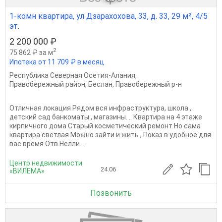
1-комн квартира, ул Дзарахохова, 33, д. 33, 29 м², 4/5
эт.
2 200 000 ₽
2
75 862 ₽ за м
Ипотека от 11 709 ₽ в месяц
Республика Северная Осетия-Алания
,
Правобережный район
,
Беслан
,
Правобережный р-н
Отличная локация Рядом вся инфраструктура, школа ,
детский сад банкоматы , магазины. .. Квартира на 4 этаже
кирпичного дома Старый косметический ремонт Но сама
квартира светлая Можно зайти и жить , Показ в удобное для
вас время Отв.Нелли...
Центр недвижимости
24.06
«ВИЛЕМА»
Позвонить