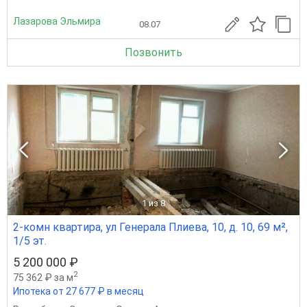
Лазарова Эльмира
08.07
Позвонить
1
из 8
2-комн квартира, ул Генерала Плиева, 10, д. 10, 69 м²,
1/5 эт.
5 200 000 ₽
2
75 362 ₽ за м
Ипотека от 27 677 ₽ в месяц