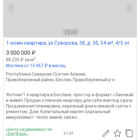
1
из 10
1-комн квартира, ул Суворова, 3б, д. 3б, 34 м², 4/5 эт.
3 000 000 ₽
2
88 235 ₽ за м
Ипотека от 15 967 ₽ в месяц
Республика Северная Осетия-Алания
,
Правобережный район
,
Беслан
,
Правобережный р-н
Уютная 1-к квартира в Беслане: простор и формат «Заезжай
и живи!» Продаю отличную квартиру для себя или под сдачу.
Продуманная планировка, надежный дом и никакой суеты с
ремонтом. Дом: Капитальный кирпич (идеальный
микроклимат: тепло зимой, свежо...
Центр недвижимости
21.07
«ВИЛЕМА»