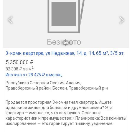
1
из 1
3-комн квартира, ул Недвижая, 14, д. 14, 65 м², 3/5 эт.
5 350 000 ₽
2
82 308 ₽ за м
Ипотека от 28 475 ₽ в месяц
Республика Северная Осетия-Алания
,
Правобережный район
,
Беслан
,
Правобережный р-н
Продается просторная 3-комнатная квартира. Ищете
идеальное жилье для большой и дружной семьи? Эта
квартира — именно то, что вам нужно. Основные
характеристики и преимущества: • Планировка: Все комнаты
изолированные — это гарантирует тишину, уединение...