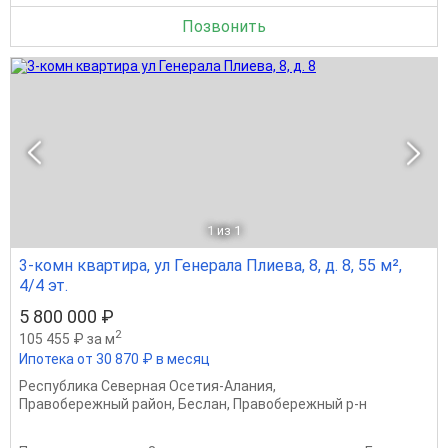
Позвонить
1
из 1
3-комн квартира, ул Генерала Плиева, 8, д. 8, 55 м²,
4/4 эт.
5 800 000 ₽
2
105 455 ₽ за м
Ипотека от 30 870 ₽ в месяц
Республика Северная Осетия-Алания
,
Правобережный район
,
Беслан
,
Правобережный р-н