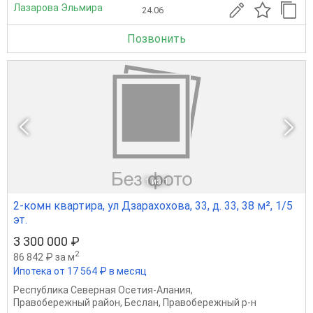
Лазарова Эльмира
24.06
Позвонить
1
из 1
2-комн квартира, ул Дзарахохова, 33, д. 33, 38 м², 1/5
эт.
3 300 000 ₽
2
86 842 ₽ за м
Ипотека от 17 564 ₽ в месяц
Республика Северная Осетия-Алания
,
Правобережный район
,
Беслан
,
Правобережный р-н