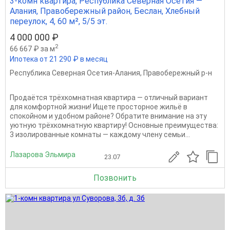
3-комн квартира, Республика Северная Осетия —
Алания, Правобережный район, Беслан, Хлебный
переулок, 4, 60 м², 5/5 эт.
4 000 000 ₽
2
66 667 ₽ за м
Ипотека от 21 290 ₽ в месяц
Республика Северная Осетия-Алания
,
Правобережный р-н
Продаётся трёхкомнатная квартира — отличный вариант
для комфортной жизни! Ищете просторное жильё в
спокойном и удобном районе? Обратите внимание на эту
уютную трёхкомнатную квартиру! Основные преимущества:
3 изолированные комнаты — каждому члену семьи...
Лазарова Эльмира
23.07
Позвонить