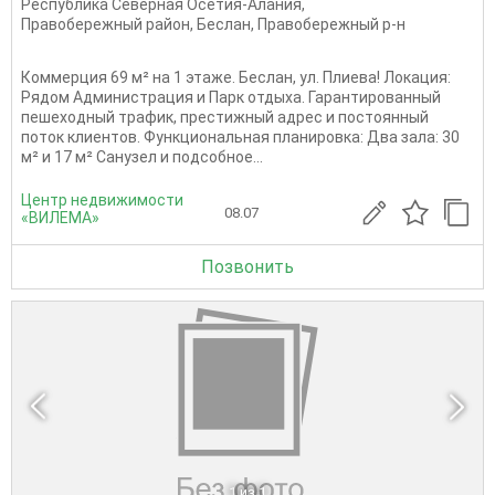
Республика Северная Осетия-Алания
,
Правобережный район
,
Беслан
,
Правобережный р-н
Коммерция 69 м² на 1 этаже. Беслан, ул. Плиева! Локация:
Рядом Администрация и Парк отдыха. Гарантированный
пешеходный трафик, престижный адрес и постоянный
поток клиентов. Функциональная планировка: Два зала: 30
м² и 17 м² Санузел и подсобное...
Центр недвижимости
08.07
«ВИЛЕМА»
Позвонить
1
из 1